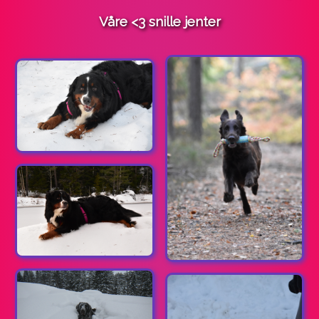
Våre <3 snille jenter